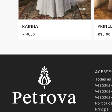
RAINHA
PRINC
R$
0,00
R$
0,00
ACESSE
Todas as
Vestidos 
Vestidos
Vestidos
Política d
Principal