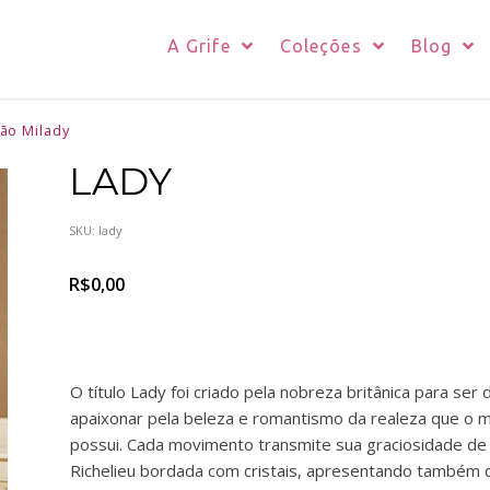
A Grife
Coleções
Blog
ão Milady
LADY
SKU:
lady
R$
0,00
O título Lady foi criado pela nobreza britânica para ser 
apaixonar pela beleza e romantismo da realeza que o m
possui. Cada movimento transmite sua graciosidade de 
Richelieu bordada com cristais, apresentando também d