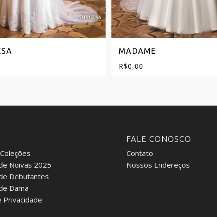
ESA
MADAME
R$
0,00
:
FALE CONOSCO
 Coleções
Contato
de Noivas 2025
Nossos Endereços
 de Debutantes
 de Dama
e Privacidade