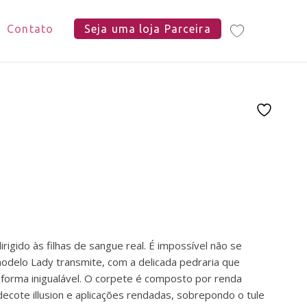
Contato
Seja uma loja Parceira
dirigido às filhas de sangue real. É impossível não se
odelo Lady transmite, com a delicada pedraria que
forma inigualável. O corpete é composto por renda
ecote illusion e aplicações rendadas, sobrepondo o tule