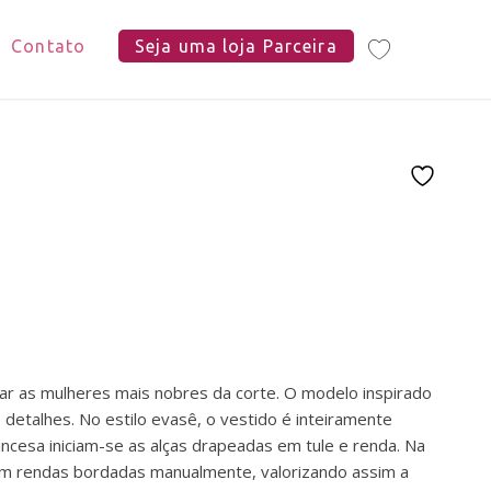
Contato
Seja uma loja Parceira
tar as mulheres mais nobres da corte. O modelo inspirado
detalhes. No estilo evasê, o vestido é inteiramente
ncesa iniciam-se as alças drapeadas em tule e renda. Na
om rendas bordadas manualmente, valorizando assim a