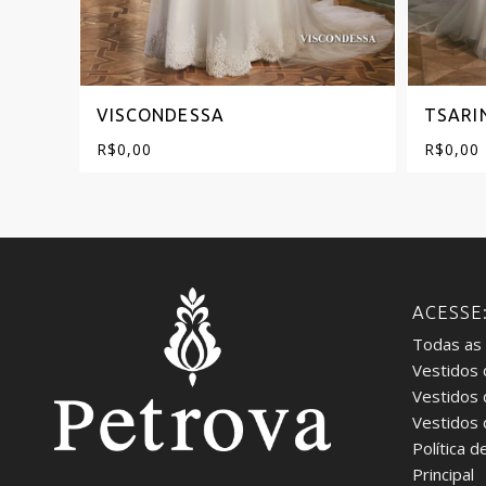
VISCONDESSA
TSARI
R$
0,00
R$
0,00
ACESSE
Todas as
Vestidos 
Vestidos
Vestidos
Política d
Principal