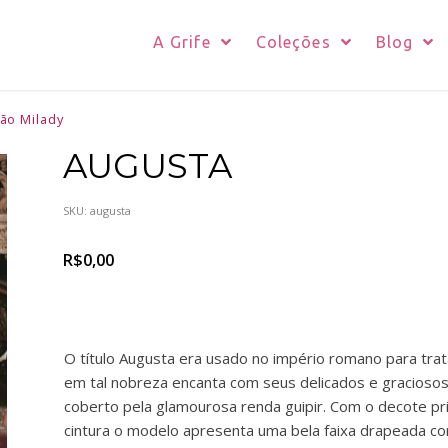
A Grife
Coleções
Blog
ão Milady
AUGUSTA
SKU:
augusta
R$
0,00
O título Augusta era usado no império romano para tra
em tal nobreza encanta com seus delicados e graciosos 
coberto pela glamourosa renda guipir. Com o decote pri
cintura o modelo apresenta uma bela faixa drapeada c