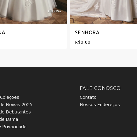
NA
SENHORA
R$
0,00
:
FALE CONOSCO
 Coleções
Contato
de Noivas 2025
Nossos Endereços
 de Debutantes
 de Dama
e Privacidade