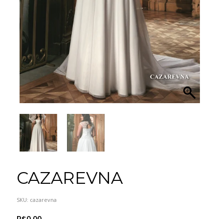
CAZAREVNA
SKU:
cazarevna