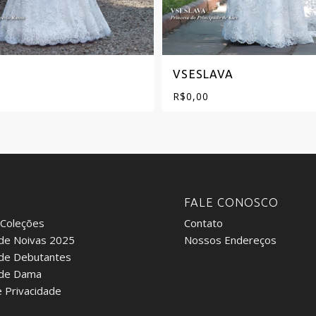
VSESLAVA
R$
0,00
:
FALE CONOSCO
 Coleções
Contato
de Noivas 2025
Nossos Endereços
 de Debutantes
 de Dama
e Privacidade