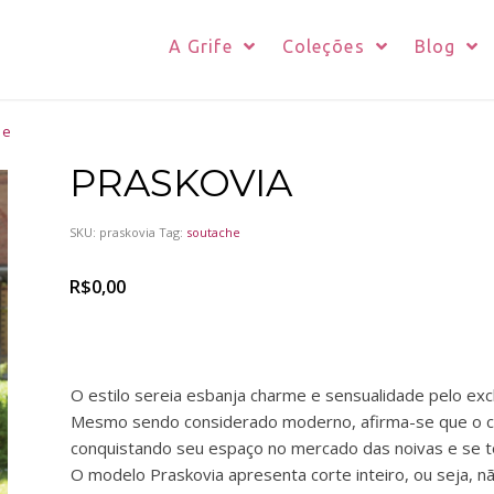
A Grife
Coleções
Blog
de
PRASKOVIA
SKU:
praskovia
Tag:
soutache
R$
0,00
O estilo sereia esbanja charme e sensualidade pelo exclu
Mesmo sendo considerado moderno, afirma-se que o co
conquistando seu espaço no mercado das noivas e se t
O modelo Praskovia apresenta corte inteiro, ou seja, nã