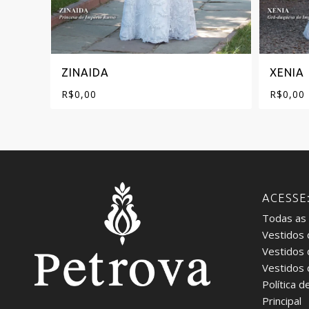
ZINAIDA
XENIA
R$
0,00
R$
0,00
ACESSE
Todas as
Vestidos 
Vestidos
Vestidos
Política d
Principal