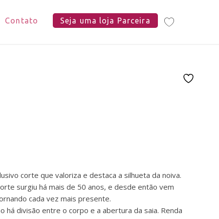
Contato
Seja uma loja Parceira
sivo corte que valoriza e destaca a silhueta da noiva.
rte surgiu há mais de 50 anos, e desde então vem
ornando cada vez mais presente.
o há divisão entre o corpo e a abertura da saia. Renda