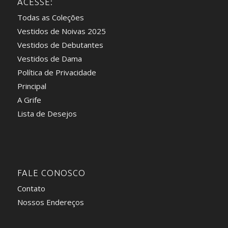
ACESSE:
Todas as Coleções
Vestidos de Noivas 2025
Vestidos de Debutantes
Vestidos de Dama
Política de Privacidade
Principal
A Grife
Lista de Desejos
FALE CONOSCO
Contato
Nossos Endereços