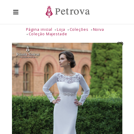
Página inicial
Loja
Coleções
Noiva
Coleção Majestade