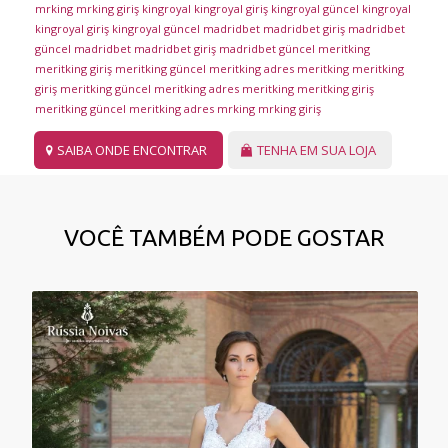
mrking
mrking giriş
kingroyal
kingroyal giriş
kingroyal güncel
kingroyal
kingroyal giriş
kingroyal güncel
madridbet
madridbet giriş
madridbet
güncel
madridbet
madridbet giriş
madridbet güncel
meritking
meritking giriş
meritking güncel
meritking adres
meritking
meritking
giriş
meritking güncel
meritking adres
meritking
meritking giriş
meritking güncel
meritking adres
mrking
mrking giriş
SAIBA ONDE ENCONTRAR
TENHA EM SUA LOJA
VOCÊ TAMBÉM PODE GOSTAR