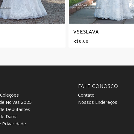
VSESLAVA
R$
0,00
:
FALE CONOSCO
 Coleções
Contato
de Noivas 2025
Nossos Endereços
 de Debutantes
 de Dama
e Privacidade