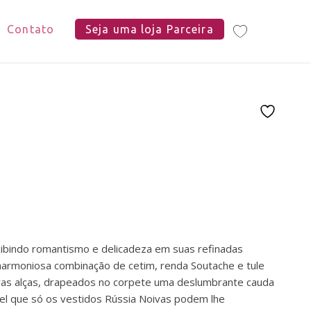
Contato
Seja uma loja Parceira
ibindo romantismo e delicadeza em suas refinadas
armoniosa combinação de cetim, renda Soutache e tule
as alças, drapeados no corpete uma deslumbrante cauda
el que só os vestidos Rússia Noivas podem lhe