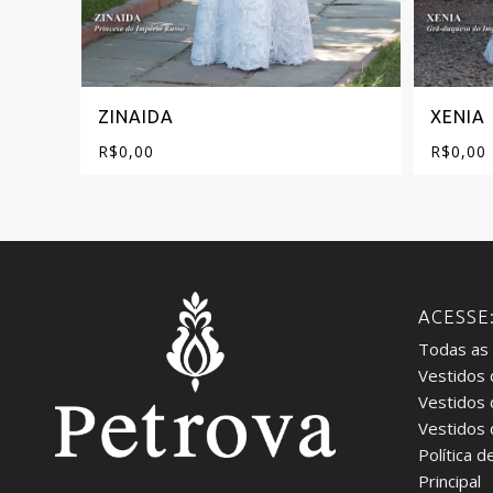
ZINAIDA
XENIA
R$
0,00
R$
0,00
ACESSE
Todas as
Vestidos 
Vestidos
Vestidos
Política d
Principal