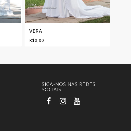
VERA
VASS
R$
0,00
R$
0,0
SIGA-NOS NAS REDES
SOCIAIS