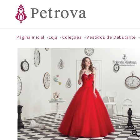
Página inicial
Loja
Coleções
Vestidos de Debutante