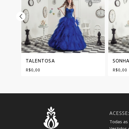
TALENTOSA
SONH
R$
0,00
R$
0,00
ACESSE
Todas as
Vestidos 