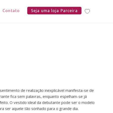
Contato
Seja uma loja Parceira
ntimento de realização inexplicável manifesta-se de
iante fica sem palavras, enquanto espelham-se já
eito. O vestido ideal da debutante pode ser o modelo
a ser aquele tão sonhado para o grande dia.