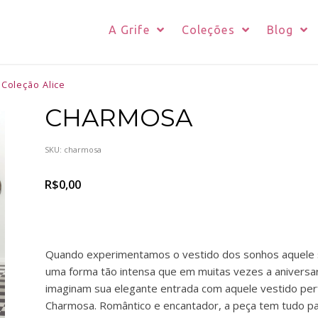
A Grife
Coleções
Blog
Coleção Alice
CHARMOSA
SKU:
charmosa
R$
0,00
Quando experimentamos o vestido dos sonhos aquele se
uma forma tão intensa que em muitas vezes a aniversar
imaginam sua elegante entrada com aquele vestido perf
Charmosa. Romântico e encantador, a peça tem tudo par