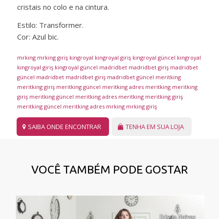
cristais no colo e na cintura.
Estilo: Transformer.
Cor: Azul bic.
mrking
mrking giriş
kingroyal
kingroyal giriş
kingroyal güncel
kingroyal
kingroyal giriş
kingroyal güncel
madridbet
madridbet giriş
madridbet
güncel
madridbet
madridbet giriş
madridbet güncel
meritking
meritking giriş
meritking güncel
meritking adres
meritking
meritking
giriş
meritking güncel
meritking adres
meritking
meritking giriş
meritking güncel
meritking adres
mrking
mrking giriş
SAIBA ONDE ENCONTRAR
TENHA EM SUA LOJA
VOCÊ TAMBÉM PODE GOSTAR