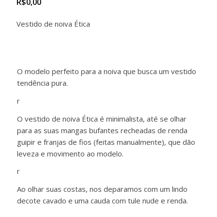
R$
0,00
Vestido de noiva Ética
O modelo perfeito para a noiva que busca um vestido
tendência pura.
r
O vestido de noiva Ética é minimalista, até se olhar
para as suas mangas bufantes recheadas de renda
guipir e franjas de fios (feitas manualmente), que dão
leveza e movimento ao modelo.
r
Ao olhar suas costas, nos deparamos com um lindo
decote cavado e uma cauda com tule nude e renda.