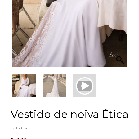
Vestido de noiva Ética
SKU:
etica