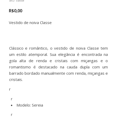
SKU:
classe
R$
0,00
Vestido de noiva Classe
Clássico e romântico, o vestido de noiva Classe tem
um estilo atemporal. Sua elegância é encontrada na
gola alta de renda e cristais com miçangas e o
romantismo é destacado na cauda dupla com um
barrado bordado manualmente com renda, miçangas e
cristais.
r
r
Modelo: Sereia
r