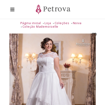
Página inicial
Loja
Coleções
Noiva
Coleção Mademoiselle