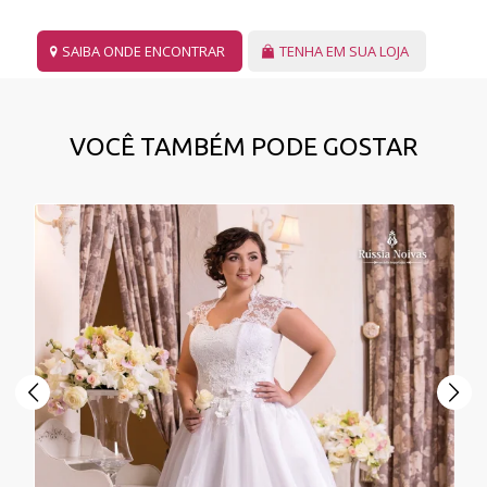
SAIBA ONDE ENCONTRAR
TENHA EM SUA LOJA
VOCÊ TAMBÉM PODE GOSTAR