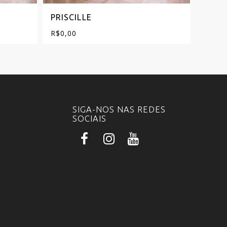
PRISCILLE
OLYM
R$
0,00
R$
0,0
SIGA-NOS NAS REDES
SOCIAIS