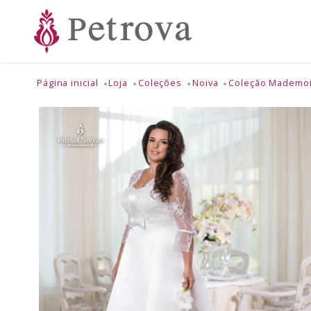
Página inicial
Loja
Coleções
Noiva
Coleção Mademoi