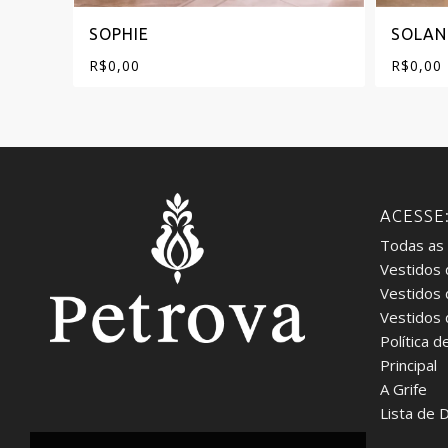
SOPHIE
SOLAN
R$
0,00
R$
0,00
ACESSE
Todas as
Vestidos 
Vestidos
Vestidos
Política d
Principal
A Grife
Lista de 