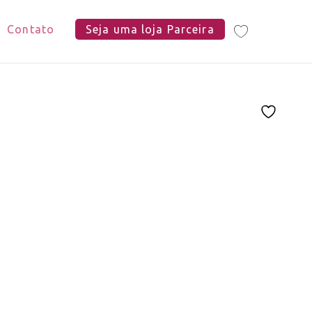
Contato
Seja uma loja Parceira