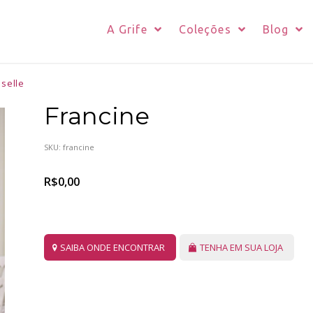
A Grife
Coleções
Blog
selle
Francine
SKU:
francine
R$
0,00
SAIBA ONDE ENCONTRAR
TENHA EM SUA LOJA