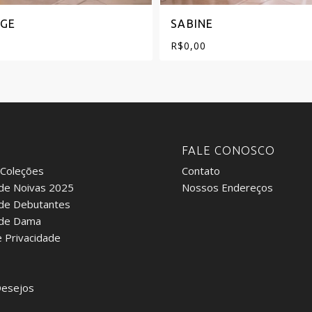
GE
SABINE
R$
0,00
:
FALE CONOSCO
 Coleções
Contato
de Noivas 2025
Nossos Endereços
 de Debutantes
 de Dama
e Privacidade
Desejos