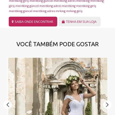
meritking giriş
meritking güncel
meritking adres
meritking
meritking
giriş
meritking güncel
meritking adres
meritking
meritking giriş
meritking güncel
meritking adres
mrking
mrking giriş
SAIBA ONDE ENCONTRAR
TENHA EM SUA LOJA
VOCÊ TAMBÉM PODE GOSTAR