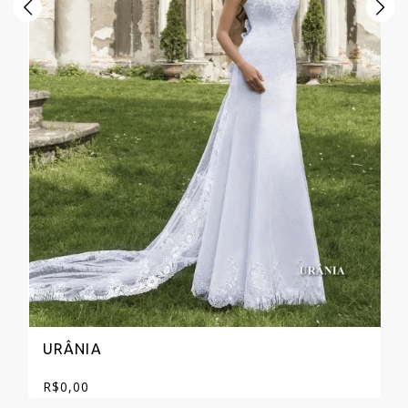
URÂNIA
R$
0,00