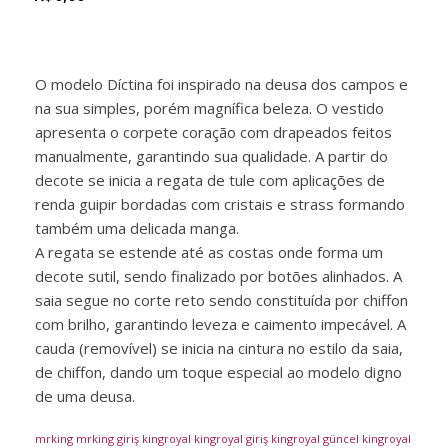
O modelo Díctina foi inspirado na deusa dos campos e
na sua simples, porém magnífica beleza. O vestido
apresenta o corpete coração com drapeados feitos
manualmente, garantindo sua qualidade. A partir do
decote se inicia a regata de tule com aplicações de
renda guipir bordadas com cristais e strass formando
também uma delicada manga.
A regata se estende até as costas onde forma um
decote sutil, sendo finalizado por botões alinhados. A
saia segue no corte reto sendo constituída por chiffon
com brilho, garantindo leveza e caimento impecável. A
cauda (removível) se inicia na cintura no estilo da saia,
de chiffon, dando um toque especial ao modelo digno
de uma deusa.
mrking
mrking giriş
kingroyal
kingroyal giriş
kingroyal güncel
kingroyal