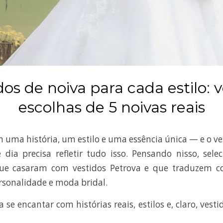
dos de noiva para cada estilo: v
escolhas de 5 noivas reais
 uma história, um estilo e uma essência única — e o ve
dia precisa refletir tudo isso. Pensando nisso, sel
que casaram com vestidos Petrova e que traduzem c
rsonalidade e moda bridal.
 se encantar com histórias reais, estilos e, claro, vest