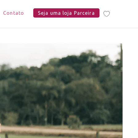
Contato
Seja uma loja Parceira