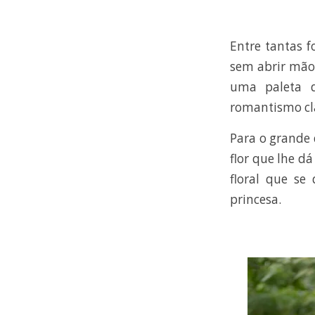
Entre tantas f
sem abrir mão 
uma paleta d
romantismo clá
Para o grande 
flor que lhe d
floral que se
princesa.