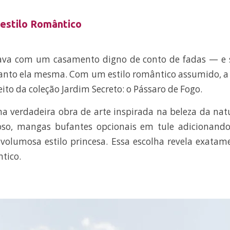
estilo Romântico
ava com um casamento digno de conto de fadas — e s
anto ela mesma. Com um estilo romântico assumido, a
ito da coleção Jardim Secreto: o Pássaro de Fogo.
ma verdadeira obra de arte inspirada na beleza da na
oso, mangas bufantes opcionais em tule adicionand
a volumosa estilo princesa. Essa escolha revela exatam
ntico.