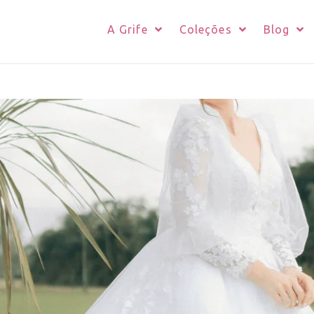
A Grife
Coleções
Blog