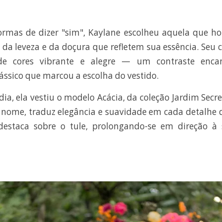
ormas de dizer "sim", Kaylane escolheu aquela que ho
da leveza e da doçura que refletem sua essência. Seu
e cores vibrante e alegre — um contraste enc
ssico que marcou a escolha do vestido.
dia, ela vestiu o modelo Acácia, da coleção Jardim Secr
á nome, traduz elegância e suavidade em cada detalhe
 destaca sobre o tule, prolongando-se em direção à