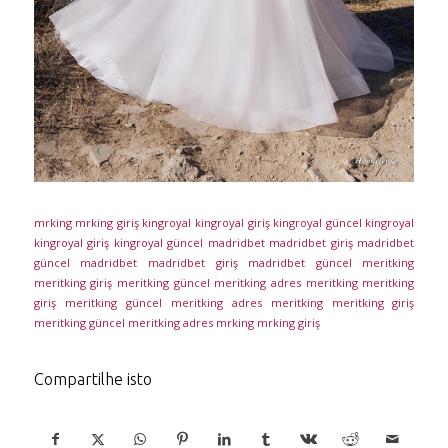
mrking
mrking giriş
kingroyal
kingroyal giriş
kingroyal güncel
kingroyal
kingroyal giriş
kingroyal güncel
madridbet
madridbet giriş
madridbet
güncel
madridbet
madridbet giriş
madridbet güncel
meritking
meritking giriş
meritking güncel
meritking adres
meritking
meritking
giriş
meritking güncel
meritking adres
meritking
meritking giriş
meritking güncel
meritking adres
mrking
mrking giriş
Compartilhe isto