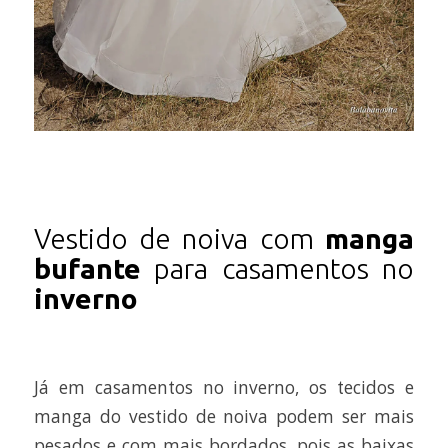
Vestido de noiva com
manga
bufante
para casamentos no
inverno
Já em casamentos no inverno, os tecidos e
manga do vestido de noiva podem ser mais
pesados e com mais bordados, pois as baixas