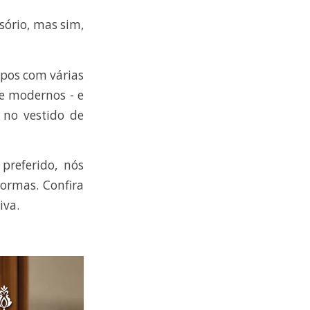
ório, mas sim,
pos com várias
 e modernos - e
no vestido de
preferido, nós
ormas. Confira
iva.