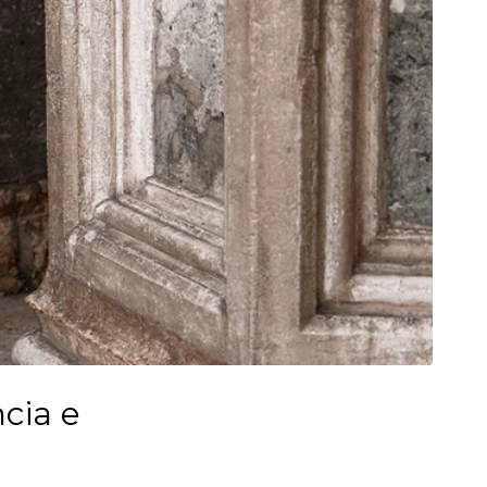
cia e