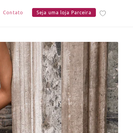
Contato
Seja uma loja Parceira