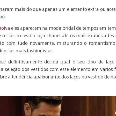
rnaram mais do que apenas um elemento extra ou acess
ion.
noiva
eles aparecem na moda bridal de tempos em tem
e o clássico estilo laço chanel até os mais exuberantes
stão com tudo novamente, misturando o romantismo 
ências mais fashionistas.
cê definitivamente decida qual o seu tipo de laço 
seleção dos vestidos com esse elemento em vários f
bre a tendência apaixonante dos laços no vestido de no