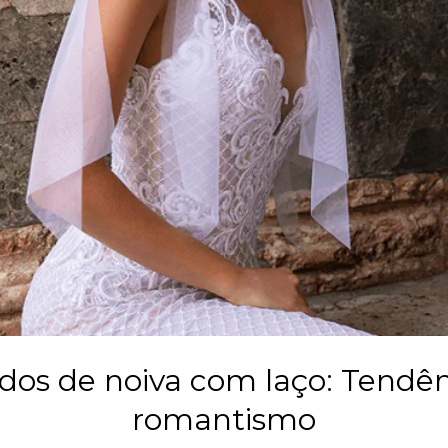
idos de noiva com laço: Tendên
romantismo