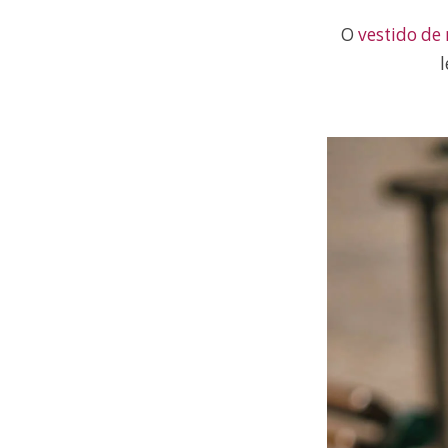
O
vestido de
l