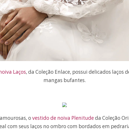
noiva Laços
, da Coleção Enlace, possui delicados laços d
mangas bufantes.
lamourosas, o
vestido de noiva Plenitude
da Coleção Or
eal com seus laços no ombro com bordados em pedrari