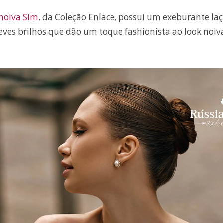
 noiva Sim
, da Coleção Enlace, possui um exeburante la
eves brilhos que dão um toque fashionista ao look noiv