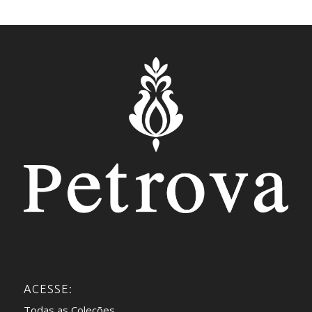
ACESSE:
Todas as Coleções