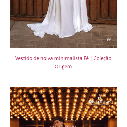
Vestido de noiva minimalista Fé | Coleção
Origem