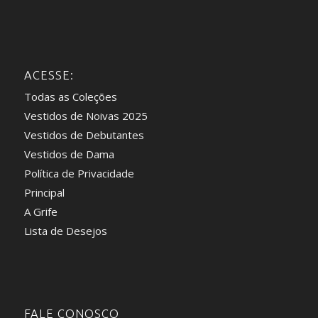
ACESSE:
Todas as Coleções
Vestidos de Noivas 2025
Vestidos de Debutantes
Vestidos de Dama
Política de Privacidade
Principal
A Grife
Lista de Desejos
FALE CONOSCO