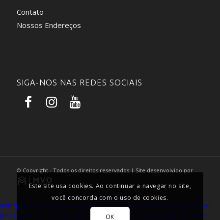
Contato
Nossos Endereços
SIGA-NOS NAS REDES SOCIAIS
© Copyright - Todos os direitos reservados | Site desenvolvido por
Este site usa cookies. Ao continuar a navegar no site,
você concorda com o uso de cookies.
mrking
mrking giriş
kingroyal
kingroyal giriş
kingroyal güncel
kingroyal
kingroyal
giriş
kingroyal güncel
madridbet
madridbet giriş
madridbet güncel
madridbet
OK