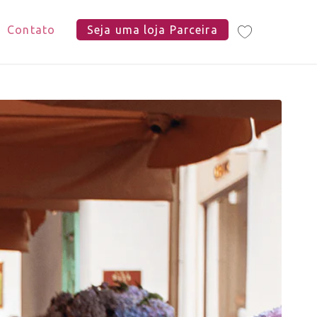
Contato
Seja uma loja Parceira