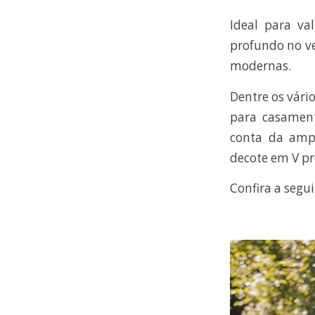
Ideal para va
profundo no ve
modernas.
Dentre os vári
para casament
conta da amp
decote em V pr
Confira a segu