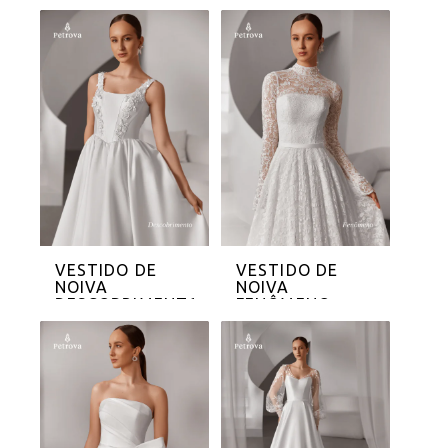
VESTIDO DE
VESTIDO DE
NOIVA
NOIVA
DESCOBRIMENTO
FENÔMENO