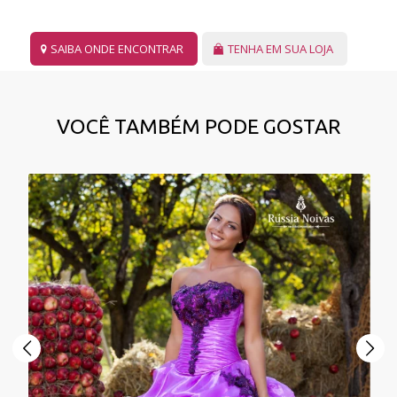
SAIBA ONDE ENCONTRAR
TENHA EM SUA LOJA
VOCÊ TAMBÉM PODE GOSTAR