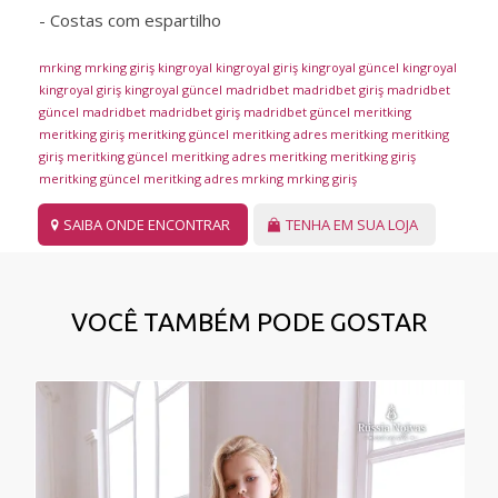
- Costas com espartilho
mrking
mrking giriş
kingroyal
kingroyal giriş
kingroyal güncel
kingroyal
kingroyal giriş
kingroyal güncel
madridbet
madridbet giriş
madridbet
güncel
madridbet
madridbet giriş
madridbet güncel
meritking
meritking giriş
meritking güncel
meritking adres
meritking
meritking
giriş
meritking güncel
meritking adres
meritking
meritking giriş
meritking güncel
meritking adres
mrking
mrking giriş
SAIBA ONDE ENCONTRAR
TENHA EM SUA LOJA
VOCÊ TAMBÉM PODE GOSTAR