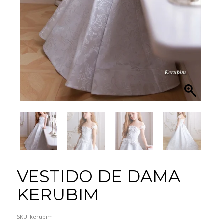
VESTIDO DE DAMA
KERUBIM
SKU:
kerubim