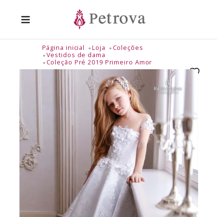
Página inicial
Loja
Coleções
Vestidos de dama
Coleção Pré 2019 Primeiro Amor