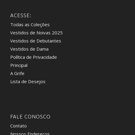
ACESSE:
Todas as Coleções
Vestidos de Noivas 2025
Vestidos de Debutantes
Vestidos de Dama
Política de Privacidade
Principal
A Grife
Lista de Desejos
FALE CONOSCO
Contato
Nossos Endereços