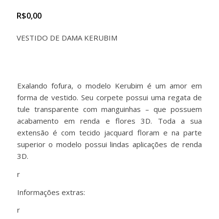
R$
0,00
VESTIDO DE DAMA KERUBIM
Exalando fofura, o modelo Kerubim é um amor em
forma de vestido. Seu corpete possui uma regata de
tule transparente com manguinhas – que possuem
acabamento em renda e flores 3D. Toda a sua
extensão é com tecido jacquard floram e na parte
superior o modelo possui lindas aplicações de renda
3D.
r
Informações extras:
r