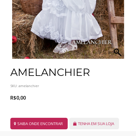
AMELANCHIER
SKU:
amelanchier
R$
0,00
SAIBA ONDE ENCONTRAR
TENHA EM SUA LOJA