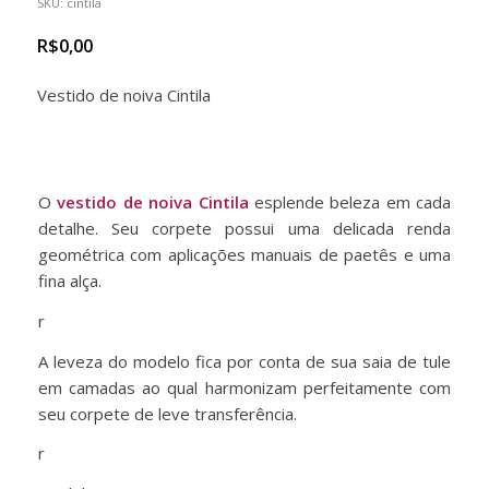
SKU:
cintila
R$
0,00
Vestido de noiva Cintila
O
vestido de noiva Cintila
esplende beleza em cada
detalhe. Seu corpete possui uma delicada renda
geométrica com aplicações manuais de paetês e uma
fina alça.
r
A leveza do modelo fica por conta de sua saia de tule
em camadas ao qual harmonizam perfeitamente com
seu corpete de leve transferência.
r