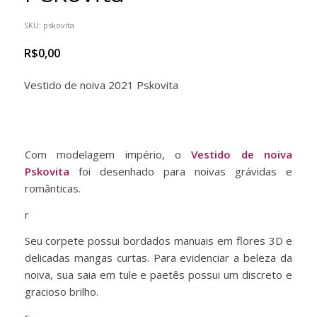
SKU:
pskovita
R$
0,00
Vestido de noiva 2021 Pskovita
Com modelagem império, o
Vestido de noiva
Pskovita
foi desenhado para noivas grávidas e
românticas.
r
Seu corpete possui bordados manuais em flores 3D e
delicadas mangas curtas. Para evidenciar a beleza da
noiva, sua saia em tule e paetês possui um discreto e
gracioso brilho.