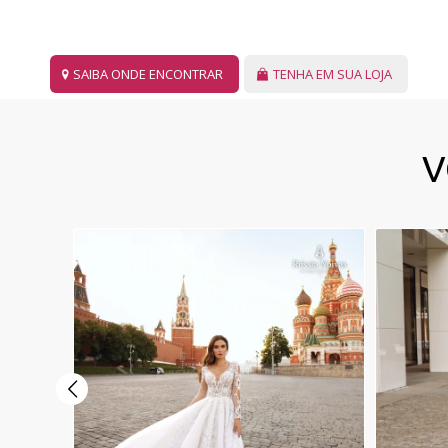
SAIBA ONDE ENCONTRAR
TENHA EM SUA LOJA
V