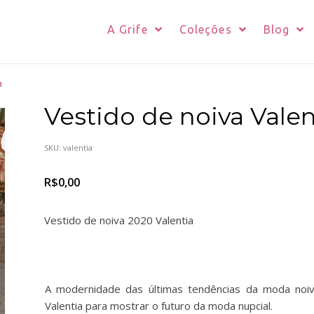
A Grife
Coleções
Blog
m
Vestido de noiva Valen
SKU:
valentia
R$
0,00
Vestido de noiva 2020 Valentia
A modernidade das últimas tendências da moda noi
Valentia para mostrar o futuro da moda nupcial.