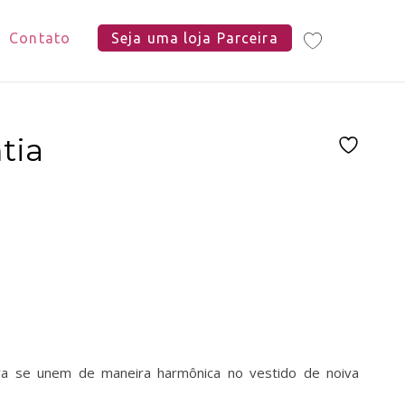
Contato
Seja uma loja Parceira
tia
va se unem de maneira harmônica no vestido de noiva