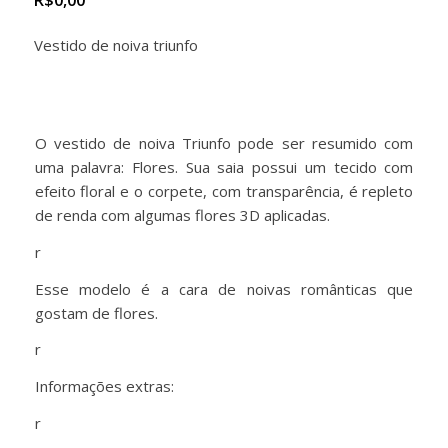
R$
0,00
Vestido de noiva triunfo
O vestido de noiva Triunfo pode ser resumido com
uma palavra: Flores. Sua saia possui um tecido com
efeito floral e o corpete, com transparência, é repleto
de renda com algumas flores 3D aplicadas.
r
Esse modelo é a cara de noivas românticas que
gostam de flores.
r
Informações extras:
r