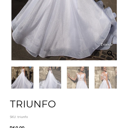
TRIUNFO
SKU:
triunfo