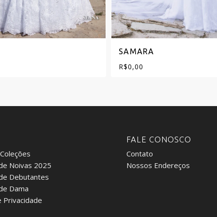
SAMARA
R$
0,00
:
FALE CONOSCO
 Coleções
Contato
de Noivas 2025
Nossos Endereços
 de Debutantes
 de Dama
e Privacidade