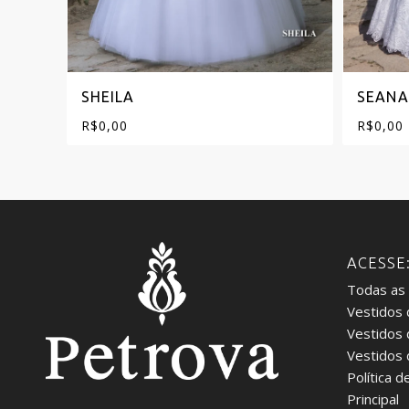
SHEILA
SEANA
R$
0,00
R$
0,00
ACESSE
Todas as
Vestidos 
Vestidos
Vestidos
Política d
Principal