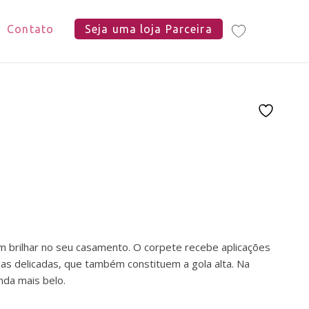
Contato
Seja uma loja Parceira
am brilhar no seu casamento. O corpete recebe aplicações
as delicadas, que também constituem a gola alta. Na
nda mais belo.