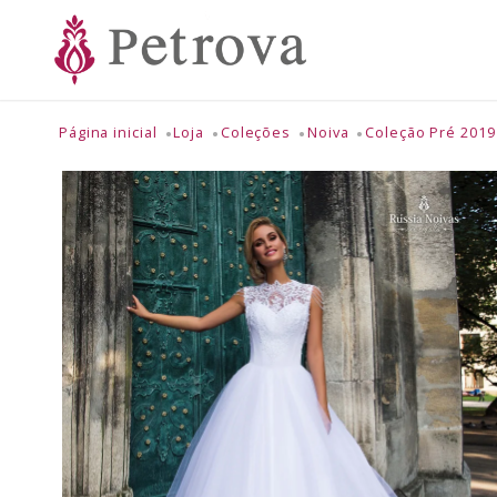
Página inicial
Loja
Coleções
Noiva
Coleção Pré 2019