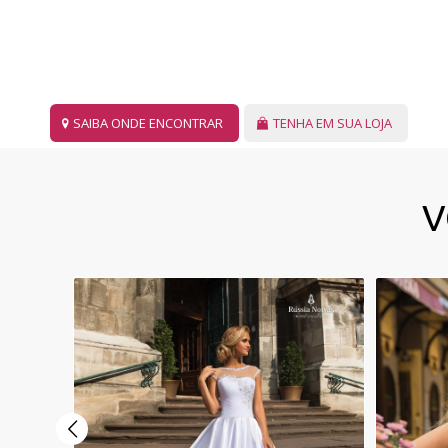
SAIBA ONDE ENCONTRAR
TENHA EM SUA LOJA
V