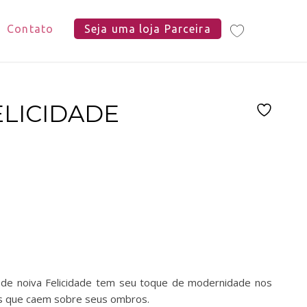
Contato
Seja uma loja Parceira
ELICIDADE
o de noiva Felicidade tem seu toque de modernidade nos
es que caem sobre seus ombros.