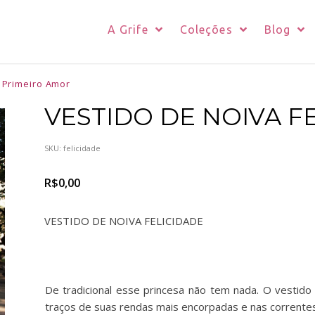
A Grife
Coleções
Blog
 Primeiro Amor
VESTIDO DE NOIVA F
SKU:
felicidade
R$
0,00
VESTIDO DE NOIVA FELICIDADE
De tradicional esse princesa não tem nada. O vestid
traços de suas rendas mais encorpadas e nas corrent