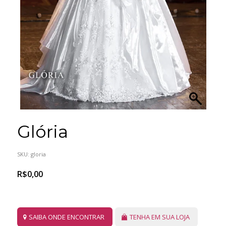
Glória
SKU:
gloria
R$
0,00
SAIBA ONDE ENCONTRAR
TENHA EM SUA LOJA