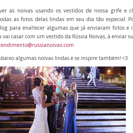
r as noivas usando os vestidos de nossa grife e c
odas as fotos delas lindas em seu dia tão especial. Po
log para enaltecer algumas que já enviaram fotos e i
u vai casar com um vestido da Rússia Noivas, à enviar su
tendimento@russianoivas.com
abaixo algumas noivas lindas e se inspire também! <3