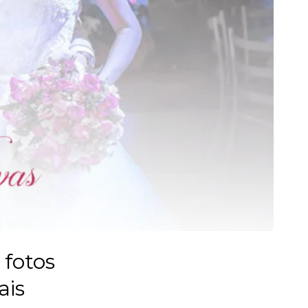
 fotos
ais