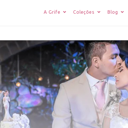
A Grife
Coleções
Blog