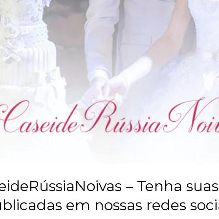
ideRússiaNoivas – Tenha suas
blicadas em nossas redes soci