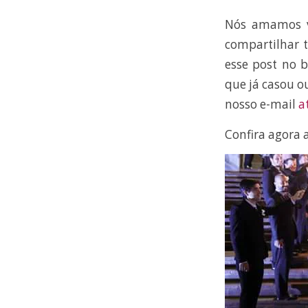
Nós amamos ve
compartilhar t
esse post no b
que já casou o
nosso e-mail
a
Confira agora 