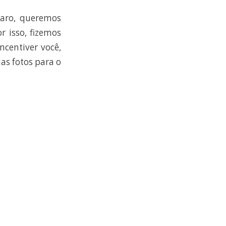
laro, queremos
r isso, fizemos
ncentiver você,
as fotos para o