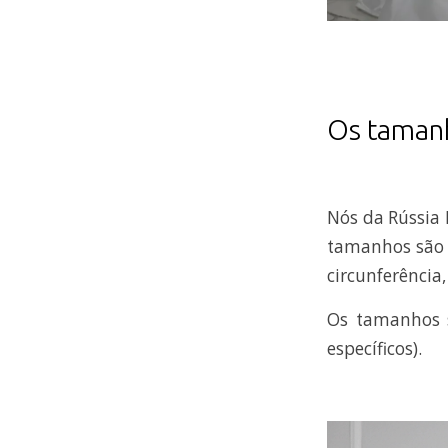
Os tamanh
Nós da Rússia 
tamanhos são 
circunferência
Os tamanhos s
específicos).