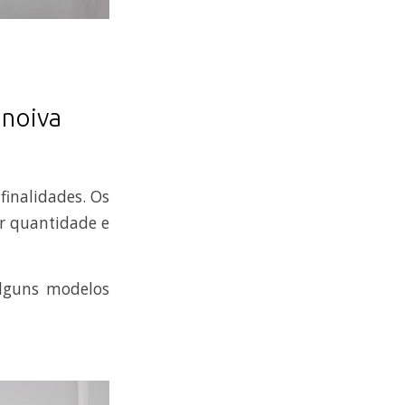
 noiva
finalidades. Os
r quantidade e
alguns modelos