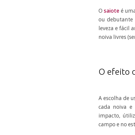
O
saiote
é uma 
ou debutante 
leveza e fácil
noiva livres (
O efeito 
A escolha de u
cada noiva e 
impacto, útil
campo e no esti