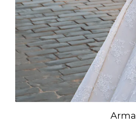
Armaç