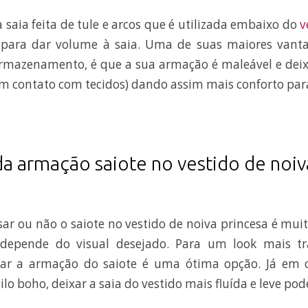
saia feita de tule e arcos que é utilizada embaixo do
v
para dar volume à saia. Uma de suas maiores vant
 armazenamento, é que a sua armação é maleável e dei
sem contato com tecidos) dando assim mais conforto par
da armação saiote no vestido de noiv
sar ou não o saiote no vestido de noiva princesa é muit
depende do visual desejado. Para um look mais tr
izar a armação do saiote é uma ótima opção. Já em
lo boho, deixar a saia do vestido mais fluída e leve pode