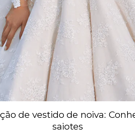
ão de vestido de noiva: Conh
saiotes