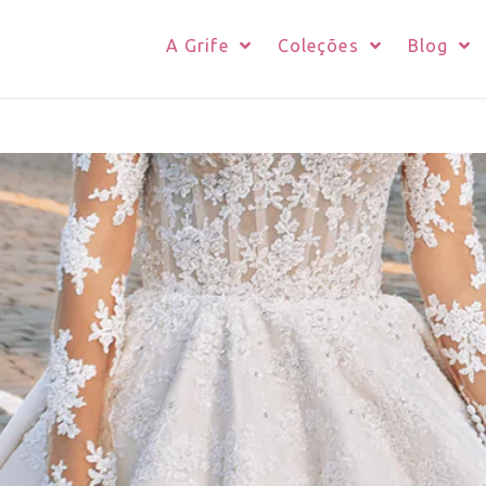
A Grife
Coleções
Blog