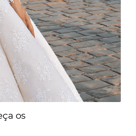
eça os